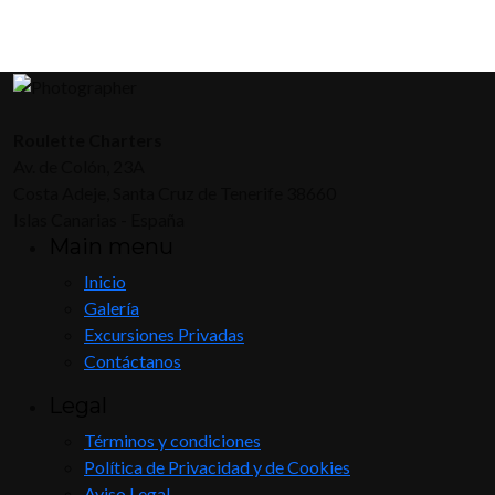
Roulette Charters
Av. de Colón, 23A
Costa Adeje, Santa Cruz de Tenerife 38660
Islas Canarias - España
Main menu
Inicio
Galería
Excursiones Privadas
Contáctanos
Legal
Términos y condiciones
Política de Privacidad y de Cookies
Aviso Legal